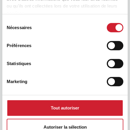
ou qu'ils ont collectées lors de votre utilisation de leurs
services.
Sélection
Nécessaires
du
consentement
Préférences
BNI Podcast
Statistiques
Marketing
Tout autoriser
Autoriser la sélection